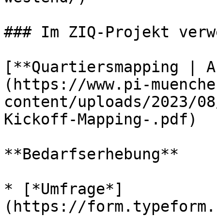
### Im ZIQ-Projekt verw
[**Quartiersmapping | A
(https://www.pi-muenche
content/uploads/2023/08
Kickoff-Mapping-.pdf)

**Bedarfserhebung**

* [*Umfrage*]
(https://form.typeform.