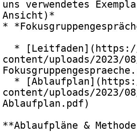
uns verwendetes Exempla
Ansicht)*

* *Fokusgruppengespräche
  * [Leitfaden](https://www.pi-muenchen.de/wp-
content/uploads/2023/08
Fokusgruppengespraeche.p
  * [Ablaufplan](https://www.pi-muenchen.de/wp-
content/uploads/2023/08
Ablaufplan.pdf)

**Ablaufpläne & Methode