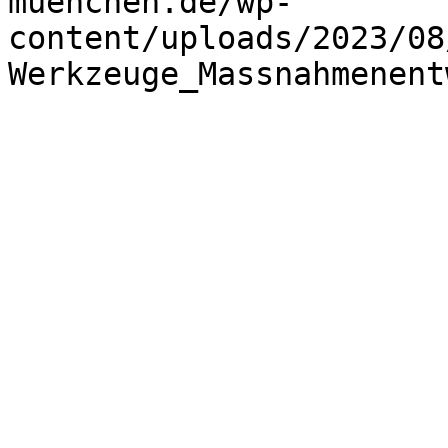
muenchen.de/wp-
content/uploads/2023/08