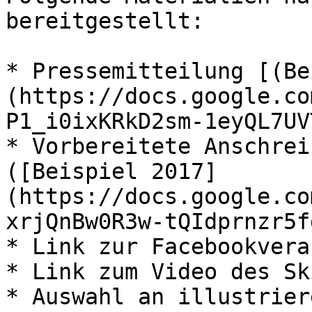
bereitgestellt:

* Pressemitteilung [(Be
(https://docs.google.co
P1_i0ixKRkD2sm-1eyQL7UV
* Vorbereitete Anschrei
([Beispiel 2017]
(https://docs.google.co
xrjQnBw0R3w-tQIdprnzr5f
* Link zur Facebookvera
* Link zum Video des Sk
* Auswahl an illustrier