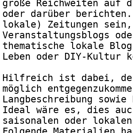
große Reichweiten auf d
oder darüber berichten.
lokale) Zeitungen sein,
Veranstaltungsblogs ode
thematische lokale Blog
Leben oder DIY-Kultur k
Hilfreich ist dabei, de
möglich entgegenzukomme
Langbeschreibung sowie 
Ideal wäre es, dies auc
saisonalen oder lokalen
Folgende Materialien ha