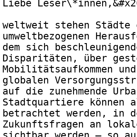
Liebe Leser\*innen,&#x20
weltweit stehen Städte 
umweltbezogenen Herausf
dem sich beschleunigend
Disparitäten, über gest
Mobilitätsaufkommen und
globalen Versorgungsstr
auf die zunehmende Urba
Stadtquartiere können a
betrachtet werden, in d
Zukunftsfragen an lokal
sichtbar werden – so au