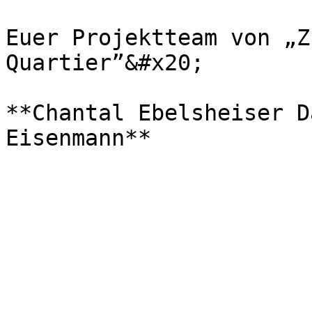
Euer Projektteam von „Z
Quartier”&#x20;

**Chantal Ebelsheiser D